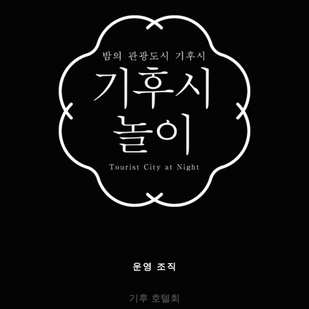
운영 조직
기후 호텔회