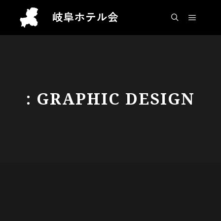
メイン
検索
: GRAPHIC DESIGN