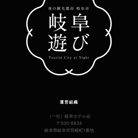
運営組織
（一社）岐阜ホテル会
〒500-8834
岐阜県岐阜市羽根町1番地