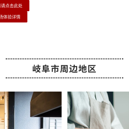
情请点击此处
汤体验详情
岐阜市周边地区