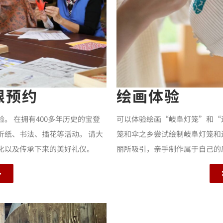
限预约
绘画体验
验。 在拥有400多年历史的宝登
可以体验绘画“岐阜灯笼”和“
折纸、书法、插花等活动。 请大
笼和伞之乡尝试绘制岐阜灯笼和
化以及传承下来的美好礼仪。
丽所吸引，亲手制作属于自己的
多