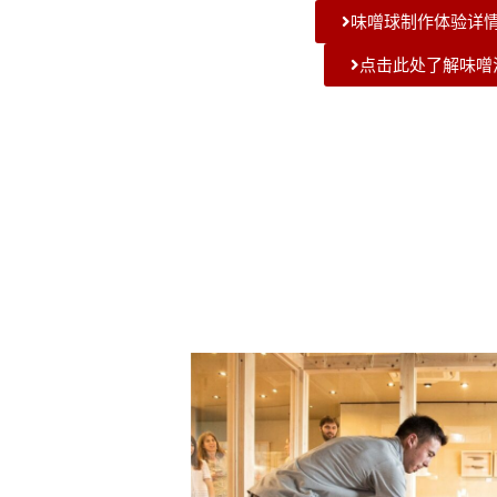
味噌球制作体验详
点击此处了解味噌