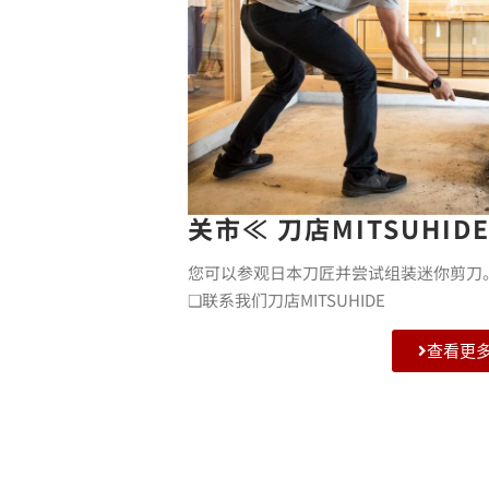
关市≪ 刀店MITSUHIDE
您可以参观日本刀匠并尝试组装迷你剪刀
❑联系我们刀店MITSUHIDE
查看更