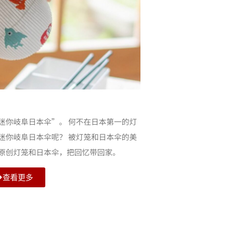
迷你岐阜日本伞”。 何不在日本第一的灯
迷你岐阜日本伞呢？ 被灯笼和日本伞的美
原创灯笼和日本伞，把回忆带回家。
查看更多