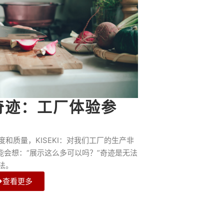
奇迹：工厂体验参
和质量，KISEKI：对我们工厂的生产非
你可能会想：“展示这么多可以吗？”奇迹是无法
法。
查看更多