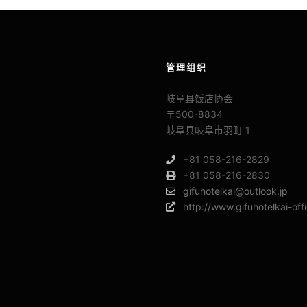
管理组织
岐阜县饭店协会
〒500-8834
岐阜县岐阜市羽町 1
+81 058-216-2829
+81 058-216-2830
gifuhotelkai@outlook.jp
http://www.gifuhotelkai-offi