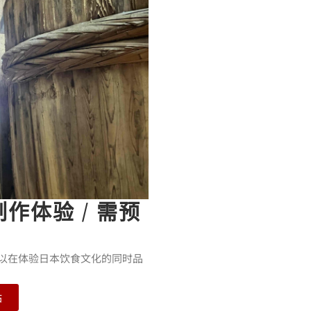
作体验 / 需预
可以在体验日本饮食文化的同时品
站