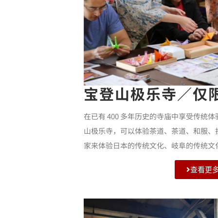
宝登山极乐寺／仅
在已有 400 多年历史的寺庙中享受传统体
山极乐寺，可以体验茶道、茶道、和服、
家来体验日本的传统文化、岐阜的传统文
查看更